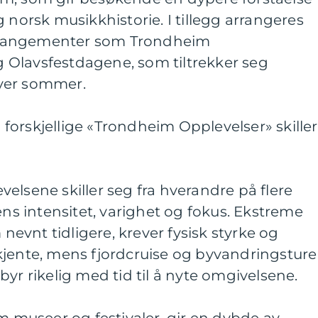
 norsk musikkhistorie. I tillegg arrangeres
 arrangementer som Trondheim
Olavsfestdagene, som tiltrekker seg
ver sommer.
orskjellige «Trondheim Opplevelser» skiller
elsene skiller seg fra hverandre på flere
ens intensitet, varighet og fokus. Ekstreme
 nevnt tidligere, krever fysisk styrke og
kjente, mens fjordcruise og byvandringsture
yr rikelig med tid til å nyte omgivelsene.