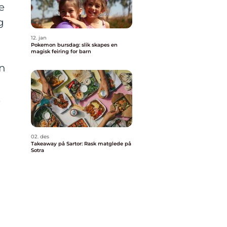
e
g
12. jan
Pokemon bursdag: slik skapes en
magisk feiring for barn
an
.
02. des
Takeaway på Sartor: Rask matglede på
Sotra