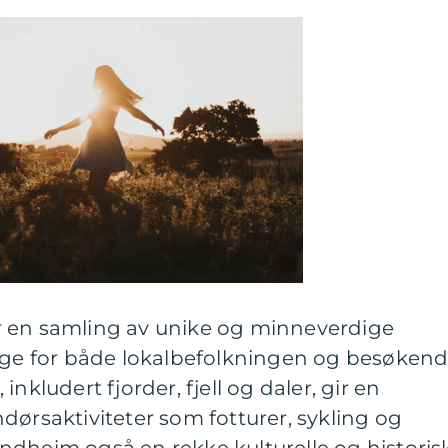
r en samling av unike og minneverdige
lige for både lokalbefolkningen og besøkend
nkludert fjorder, fjell og daler, gir en
dørsaktiviteter som fotturer, sykling og