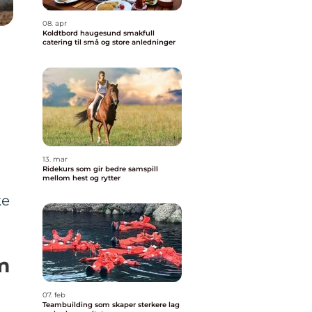
08. apr
Koldtbord haugesund smakfull
catering til små og store anledninger
13. mar
Ridekurs som gir bedre samspill
mellom hest og rytter
ke
m
07. feb
Teambuilding som skaper sterkere lag