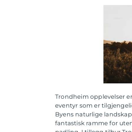
Trondheim opplevelser e
eventyr som er tilgjenge
Byens naturlige landskap, i
fantastisk ramme for uten