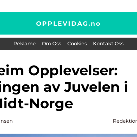
OPPLEVIDAG.
no
Reklame
Om Oss
Cookies
Kontakt Oss
ingen av Juvelen i
idt-Norge
ansen
Redaktio