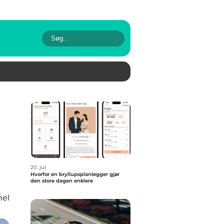
20. jul
Hvorfor en bryllupsplanlegger gjør
den store dagen enklere
nel