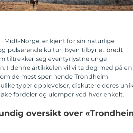
Midt-Norge, er kjent for sin naturlige
og pulserende kultur. Byen tilbyr et bredt
m tiltrekker seg eventyrlystne unge
. I denne artikkelen vil vi ta deg med på en
nom de mest spennende Trondheim
ulike typer opplevelser, diskutere deres uni
søke fordeler og ulemper ved hver enkelt.
rundig oversikt over «Trondhei