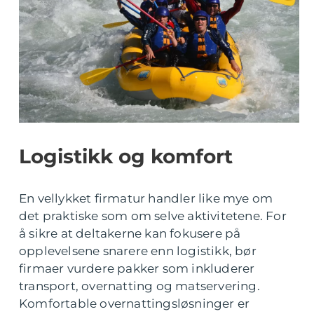
Logistikk og komfort
En vellykket firmatur handler like mye om
det praktiske som om selve aktivitetene. For
å sikre at deltakerne kan fokusere på
opplevelsene snarere enn logistikk, bør
firmaer vurdere pakker som inkluderer
transport, overnatting og matservering.
Komfortable overnattingsløsninger er