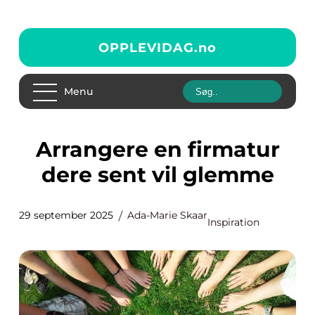
OPPLEVIDAG.
no
Menu
Arrangere en firmatur
dere sent vil glemme
29 september 2025
Ada-Marie Skaar
Inspiration