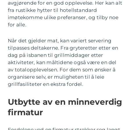
avgjørende for en god opplevelse. Her kan alt
fra rustikke hytter til hotellstandard
imøtekomme ulike preferanser, og tilby noe
for alle.
Når det gjelder mat, kan variert servering
tilpasses deltakerne. Fra gryteretter etter en
dag på isbanen til grillmiddager etter
aktiviteter, kan måltidene også være en del
av totalopplevelsen. For dem som ønsker å
organisere selv, er muligheten til å leie
grillfasiliteter en ekstra fordel.
Utbytte av en minneverdig
firmatur
Fordelene ved en firmatur strekker seg langt