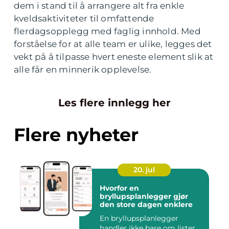
dem i stand til å arrangere alt fra enkle
kveldsaktiviteter til omfattende
flerdagsopplegg med faglig innhold. Med
forståelse for at alle team er ulike, legges det
vekt på å tilpasse hvert eneste element slik at
alle får en minnerik opplevelse.
Les flere innlegg her
Flere nyheter
20. jul
Hvorfor en
bryllupsplanlegger gjør
den store dagen enklere
En bryllupsplanlegger
handler ikke bare om lister,