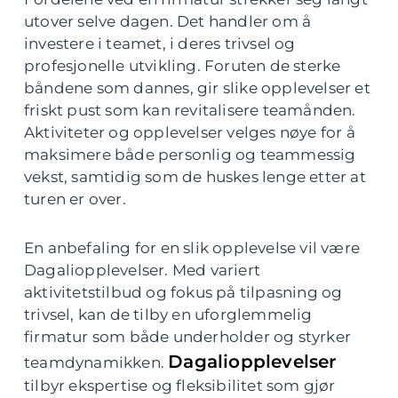
utover selve dagen. Det handler om å
investere i teamet, i deres trivsel og
profesjonelle utvikling. Foruten de sterke
båndene som dannes, gir slike opplevelser et
friskt pust som kan revitalisere teamånden.
Aktiviteter og opplevelser velges nøye for å
maksimere både personlig og teammessig
vekst, samtidig som de huskes lenge etter at
turen er over.
En anbefaling for en slik opplevelse vil være
Dagaliopplevelser. Med variert
aktivitetstilbud og fokus på tilpasning og
trivsel, kan de tilby en uforglemmelig
firmatur som både underholder og styrker
Dagaliopplevelser
teamdynamikken.
tilbyr ekspertise og fleksibilitet som gjør