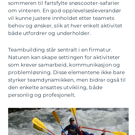
sommeren til fartsfylte snøscooter-safarier
om vinteren. En god opplevelsesleverandør
vil kunne justere innholdet etter teamets
behov og ønsker, slik at hver enkelt aktivitet
både utfordrer og underholder.
Teambuilding står sentralt i en firmatur.
Naturen kan skape settingen for aktiviteter
som krever samarbeid, kommunikasjon og
problemløsning. Disse elementene ikke bare
styrker teamdynamikken, men bidrar også til
den enkelte ansattes utvikling, både
personlig og profesjonelt.