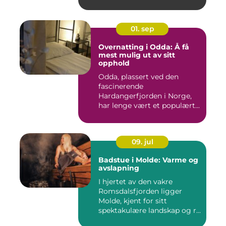
01. sep
Overnatting i Odda: Å få
mest mulig ut av sitt
opphold
Odda, plassert ved den
fascinerende
Hardangerfjorden i Norge,
har lenge vært et populært...
09. jul
Badstue i Molde: Varme og
avslapning
I hjertet av den vakre
Romsdalsfjorden ligger
Molde, kjent for sitt
spektakulære landskap og r...