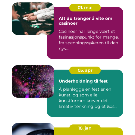
01. mai
Alt du trenger å vite om
casinoer
Casinoer har lenge vært et
fasinasjonspunkt for mange,
fra spenningssøkeren til den
nys...
05. apr
Underholdning til fest
Å planlegge en fest er en
kunst, og som alle
kunstformer krever det
kreativ tenkning og et &os...
18. jan