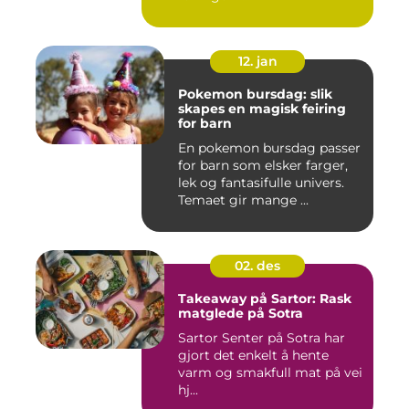
12. jan
Pokemon bursdag: slik
skapes en magisk feiring
for barn
En pokemon bursdag passer
for barn som elsker farger,
lek og fantasifulle univers.
Temaet gir mange ...
02. des
Takeaway på Sartor: Rask
matglede på Sotra
Sartor Senter på Sotra har
gjort det enkelt å hente
varm og smakfull mat på vei
hj...