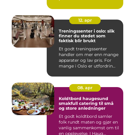
12. apr
Treningssenter i oslo: slik
finner du stedet som
faktisk blir brukt
Et godt treningssenter
handler om mer enn mange
apparater og lav pris. For
mange i Oslo er utfordrin...
08. apr
Koldtbord haugesund
smakfull catering til små
og store anledninger
Et godt koldtbord samler
folk rundt maten og gjør en
vanlig sammenkomst om til
en opplevelse. I Haug...