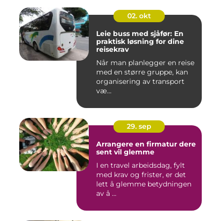
02. okt
Leie buss med sjåfør: En
praktisk løsning for dine
reisekrav
Når man planlegger en reise
med en større gruppe, kan
organisering av transport
væ...
29. sep
Arrangere en firmatur dere
sent vil glemme
I en travel arbeidsdag, fylt
med krav og frister, er det
lett å glemme betydningen
av å ...