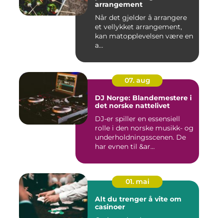
arrangement
Når det gjelder å arrangere
et vellykket arrangement,
kan matopplevelsen være en
a...
07. aug
DJ Norge: Blandemestere i
det norske nattelivet
DJ-er spiller en essensiell
rolle i den norske musikk- og
underholdningsscenen. De
har evnen til &ar...
01. mai
Alt du trenger å vite om
casinoer