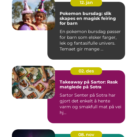
12. jan
Pokemon bursdag: slik
skapes en magisk feiring
for barn
En pokemon bursdag passer
for barn som elsker farger,
lek og fantasifulle univers.
Temaet gir mange ...
02. des
Takeaway på Sartor: Rask
matglede på Sotra
Sartor Senter på Sotra har
gjort det enkelt å hente
varm og smakfull mat på vei
hj...
08. nov