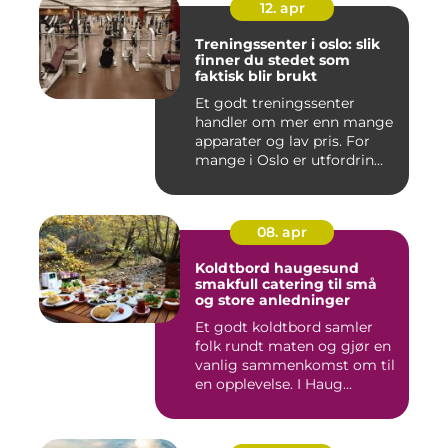
12. apr
Treningssenter i oslo: slik
finner du stedet som
faktisk blir brukt
Et godt treningssenter
handler om mer enn mange
apparater og lav pris. For
mange i Oslo er utfordrin...
08. apr
Koldtbord haugesund
smakfull catering til små
og store anledninger
Et godt koldtbord samler
folk rundt maten og gjør en
vanlig sammenkomst om til
en opplevelse. I Haug...