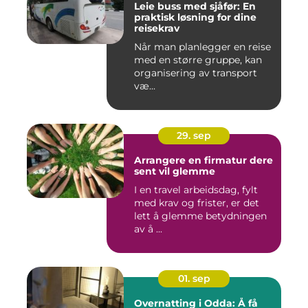
Leie buss med sjåfør: En
praktisk løsning for dine
reisekrav
Når man planlegger en reise
med en større gruppe, kan
organisering av transport
væ...
29. sep
Arrangere en firmatur dere
sent vil glemme
I en travel arbeidsdag, fylt
med krav og frister, er det
lett å glemme betydningen
av å ...
01. sep
Overnatting i Odda: Å få