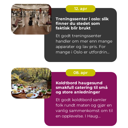
12. apr
Treningssenter i oslo: slik
finner du stedet som
faktisk blir brukt
Et godt treningssenter
handler om mer enn mange
apparater og lav pris. For
mange i Oslo er utfordrin...
08. apr
Koldtbord haugesund
smakfull catering til små
og store anledninger
Et godt koldtbord samler
folk rundt maten og gjør en
vanlig sammenkomst om til
en opplevelse. I Haug...