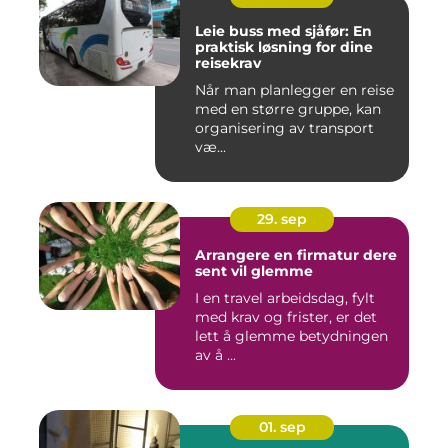
Leie buss med sjåfør: En
praktisk løsning for dine
reisekrav
Når man planlegger en reise
med en større gruppe, kan
organisering av transport
væ...
29. sep
Arrangere en firmatur dere
sent vil glemme
I en travel arbeidsdag, fylt
med krav og frister, er det
lett å glemme betydningen
av å ...
01. sep