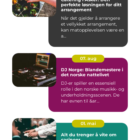
perfekte løsningen for ditt
arrangement
Når det gjelder å arrangere
et vellykket arrangement,
kan matopplevelsen være en
a...
07. aug
DJ Norge: Blandemestere i
det norske nattelivet
DJ-er spiller en essensiell
rolle i den norske musikk- og
underholdningsscenen. De
har evnen til &ar...
01. mai
Alt du trenger å vite om
casinoer