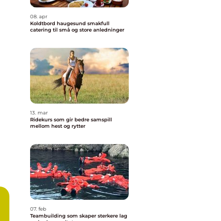
08. apr
Koldtbord haugesund smakfull
catering til små og store anledninger
13. mar
Ridekurs som gir bedre samspill
mellom hest og rytter
07. feb
Teambuilding som skaper sterkere lag