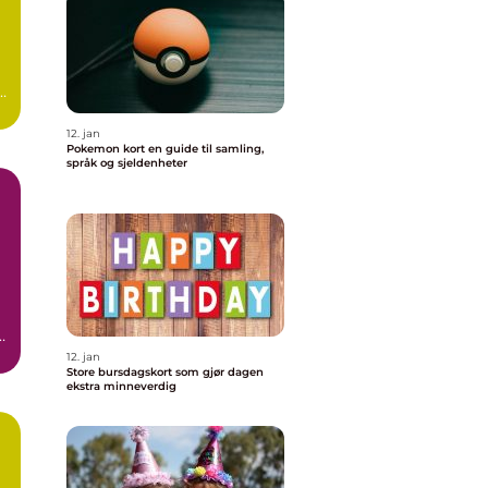
r
12. jan
Pokemon kort en guide til samling,
språk og sjeldenheter
12. jan
Store bursdagskort som gjør dagen
ekstra minneverdig