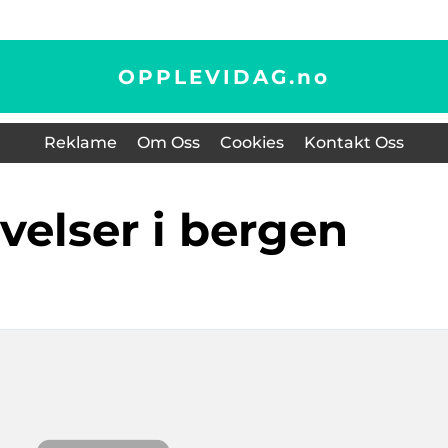
OPPLEVIDAG.
no
Reklame
Om Oss
Cookies
Kontakt Oss
evelser i bergen