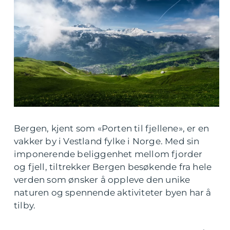
Bergen, kjent som «Porten til fjellene», er en
vakker by i Vestland fylke i Norge. Med sin
imponerende beliggenhet mellom fjorder
og fjell, tiltrekker Bergen besøkende fra hele
verden som ønsker å oppleve den unike
naturen og spennende aktiviteter byen har å
tilby.