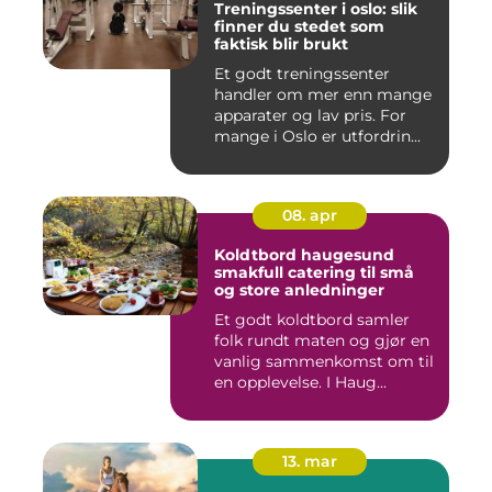
Treningssenter i oslo: slik
finner du stedet som
faktisk blir brukt
Et godt treningssenter
handler om mer enn mange
apparater og lav pris. For
mange i Oslo er utfordrin...
08. apr
Koldtbord haugesund
smakfull catering til små
og store anledninger
Et godt koldtbord samler
folk rundt maten og gjør en
vanlig sammenkomst om til
en opplevelse. I Haug...
13. mar