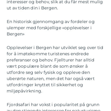
interesser og behov, slik at du får mest mulig
ut av tiden din i Bergen.
En historisk gjennomgang av fordeler og
ulemper med forskjellige «opplevelser i
Bergen»
Opplevelser i Bergen har utviklet seg over tid
for å imøtekomme turistenes endrede
preferanser og behov. Fjellturer har alltid
vært populære blant de som ønsker å
utfordre seg selv fysisk og oppleve den
uberørte naturen, men det har også vært
utfordringer knyttet til sikkerhet og
miljøpåvirkning.
Fjordsafari har vokst i popularitet på grunn
av den stigende interessen for naturturisme,