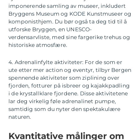
imponerende samling av museer, inkludert
Bryggens Museum og KODE Kunstmuseer og
komponisthjem. Du bør også ta deg tid til å
utforske Bryggen, en UNESCO-
verdensarvliste, med sine fargerike trehus og
historiske atmosfære.
4. Adrenalinfylte aktiviteter: For de som er
ute etter mer action og eventyr, tilbyr Bergen
spennende aktiviteter som ziplining over
fjorden, fotturer på isbreer og kajakkpadling
i de krystallklare fjordene. Disse aktivitetene
lar deg virkelig føle adrenalinet pumpe,
samtidig som du nyter den spektakulære
naturen.
Kvantitative målinger om