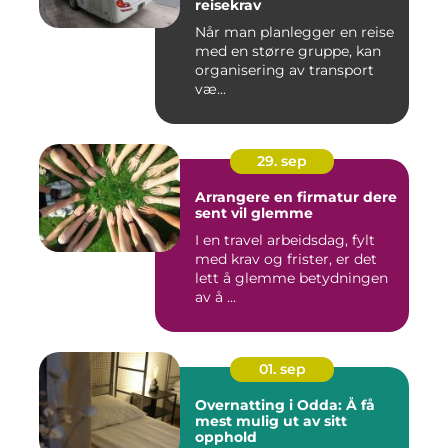
reisekrav
Når man planlegger en reise
med en større gruppe, kan
organisering av transport
væ...
29. sep
Arrangere en firmatur dere
sent vil glemme
I en travel arbeidsdag, fylt
med krav og frister, er det
lett å glemme betydningen
av å ...
01. sep
Overnatting i Odda: Å få
mest mulig ut av sitt
opphold