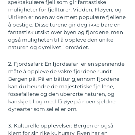
spektakulære fjell som gir fantastiske
muligheter for fjellturer. Vidden, Fløyen, og
Ulriken er noen av de mest populære fjellene
å bestige. Disse turene gir deg ikke bare en
fantastisk utsikt over byen og fjordene, men
også muligheten til å oppleve den unike
naturen og dyrelivet i området.
2. Fjordsafari: En fjordsafari er en spennende
måte å oppleve de vakre fjordene rundt
Bergen på. På en båttur gjennom fjordene
kan du beundre de majestetiske fjellene,
fossefallene og den uberørte naturen, og
kanskje til og med få øye på noen sjeldne
dyrearter som sel eller ørn.
3. Kulturelle opplevelser: Bergen er også
kjent for sin rike kulturarv. Byen har en