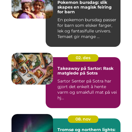
Pokemon bursdag: slik
skapes en magisk feiring
for barn
En pokemon bursdag passer
for barn som elsker farger,
lek og fantasifulle univers.
Temaet gir mange ...
02. des
Takeaway på Sartor: Rask
matglede på Sotra
Sartor Senter på Sotra har
gjort det enkelt å hente
varm og smakfull mat på vei
hj...
08. nov
Tromsø og northern lights: