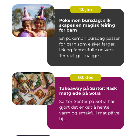
12. jan
Pokemon bursdag: slik
skapes en magisk feiring
for barn
En pokemon bursdag passer
for barn som elsker farger,
lek og fantasifulle univers.
Temaet gir mange ...
02. des
Takeaway på Sartor: Rask
matglede på Sotra
Sartor Senter på Sotra har
gjort det enkelt å hente
varm og smakfull mat på vei
hj...