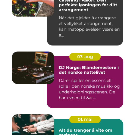
Catering i Asker: Den
perfekte løsningen for ditt
arrangement
Når det gjelder å arrangere
et vellykket arrangement,
kan matopplevelsen være en
a...
07. aug
DJ Norge: Blandemestere i
det norske nattelivet
DJ-er spiller en essensiell
rolle i den norske musikk- og
underholdningsscenen. De
har evnen til &ar...
01. mai
Alt du trenger å vite om