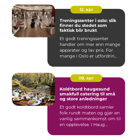
12. apr
Treningssenter i oslo: slik
finner du stedet som
faktisk blir brukt
Et godt treningssenter
handler om mer enn mange
apparater og lav pris. For
mange i Oslo er utfordrin...
08. apr
Koldtbord haugesund
smakfull catering til små
og store anledninger
Et godt koldtbord samler
folk rundt maten og gjør en
vanlig sammenkomst om til
en opplevelse. I Haug...