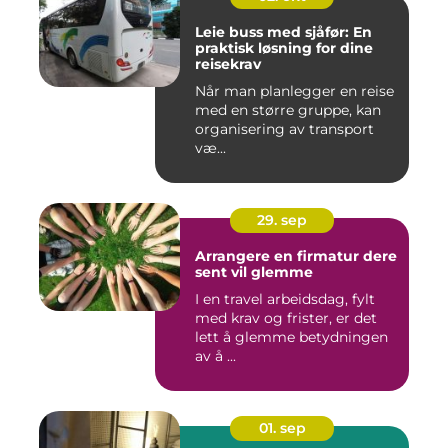
Leie buss med sjåfør: En
praktisk løsning for dine
reisekrav
Når man planlegger en reise
med en større gruppe, kan
organisering av transport
væ...
29. sep
Arrangere en firmatur dere
sent vil glemme
I en travel arbeidsdag, fylt
med krav og frister, er det
lett å glemme betydningen
av å ...
01. sep