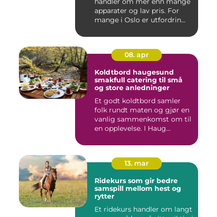
handler om mer enn mange
apparater og lav pris. For
mange i Oslo er utfordrin...
08. apr
Koldtbord haugesund
smakfull catering til små
og store anledninger
Et godt koldtbord samler
folk rundt maten og gjør en
vanlig sammenkomst om til
en opplevelse. I Haug...
13. mar
Ridekurs som gir bedre
samspill mellom hest og
rytter
Et ridekurs handler om langt