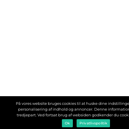
På vores website bruges cookies til at huske dine indstillinger
personalisering af indhold og annoncer. Denne informati
tredjepart. Ved fortsat brug af websiden godkender du cook
Ok
Privatlivspolitik