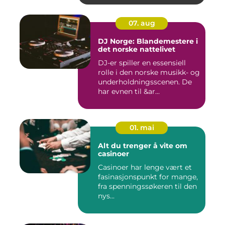
07. aug
DJ Norge: Blandemestere i
det norske nattelivet
DJ-er spiller en essensiell
rolle i den norske musikk- og
underholdningsscenen. De
har evnen til &ar...
01. mai
Alt du trenger å vite om
casinoer
Casinoer har lenge vært et
fasinasjonspunkt for mange,
fra spenningssøkeren til den
nys...