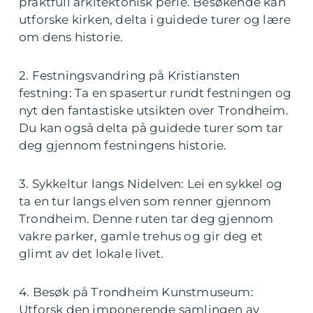
praktfull arkitektonisk perle. Besøkende kan
utforske kirken, delta i guidede turer og lære
om dens historie.
2. Festningsvandring på Kristiansten
festning: Ta en spasertur rundt festningen og
nyt den fantastiske utsikten over Trondheim.
Du kan også delta på guidede turer som tar
deg gjennom festningens historie.
3. Sykkeltur langs Nidelven: Lei en sykkel og
ta en tur langs elven som renner gjennom
Trondheim. Denne ruten tar deg gjennom
vakre parker, gamle trehus og gir deg et
glimt av det lokale livet.
4. Besøk på Trondheim Kunstmuseum:
Utforsk den imponerende samlingen av