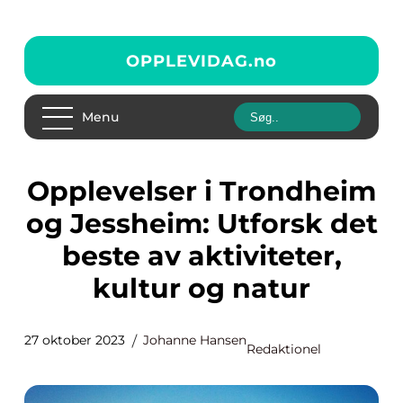
OPPLEVIDAG.
no
Menu
Opplevelser i Trondheim
og Jessheim: Utforsk det
beste av aktiviteter,
kultur og natur
27 oktober 2023
Johanne Hansen
Redaktionel