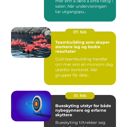
mer enn å lære å sitte riktig i
salen. Når undervisningen
tar utgangspu...
07. feb
Teambuilding som skaper
sterkere lag og bedre
resultater
God teambuilding handler
om mer enn en morsom dag
utenfor kontoret. Når
grupper får dele
opplevelser...
01. feb
Bueskyting utstyr for både
nybegynnere og erfarne
skyttere
Bueskyting tiltrekker seg