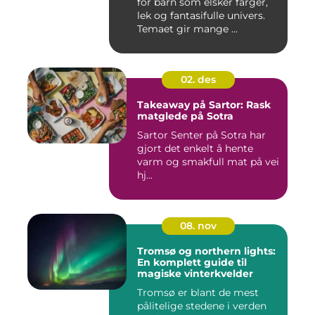
for barn som elsker farger,
lek og fantasifulle univers.
Temaet gir mange ...
02. des
Takeaway på Sartor: Rask
matglede på Sotra
Sartor Senter på Sotra har
gjort det enkelt å hente
varm og smakfull mat på vei
hj...
08. nov
Tromsø og northern lights:
En komplett guide til
magiske vinterkvelder
Tromsø er blant de mest
pålitelige stedene i verden