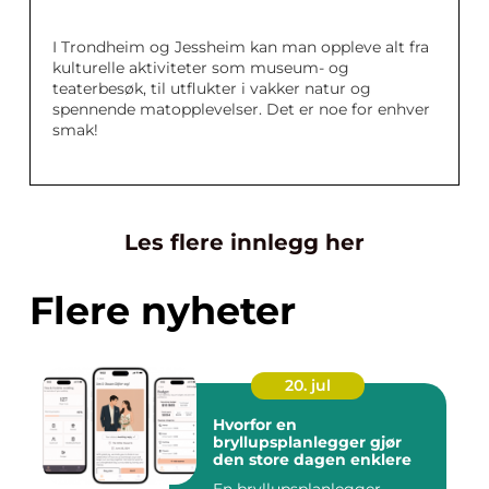
I Trondheim og Jessheim kan man oppleve alt fra
kulturelle aktiviteter som museum- og
teaterbesøk, til utflukter i vakker natur og
spennende matopplevelser. Det er noe for enhver
smak!
Les flere innlegg her
Flere nyheter
20. jul
Hvorfor en
bryllupsplanlegger gjør
den store dagen enklere