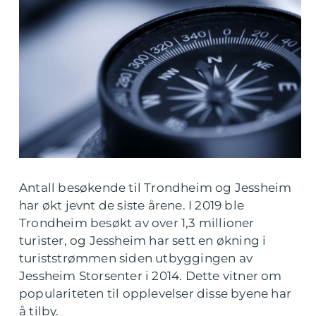
Antall besøkende til Trondheim og Jessheim
har økt jevnt de siste årene. I 2019 ble
Trondheim besøkt av over 1,3 millioner
turister, og Jessheim har sett en økning i
turiststrømmen siden utbyggingen av
Jessheim Storsenter i 2014. Dette vitner om
populariteten til opplevelser disse byene har
å tilby.