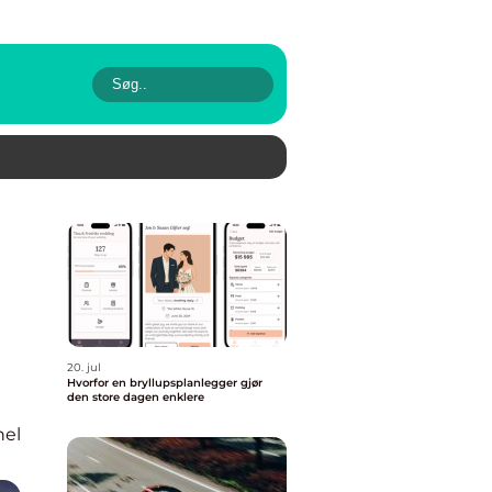
20. jul
Hvorfor en bryllupsplanlegger gjør
den store dagen enklere
nel