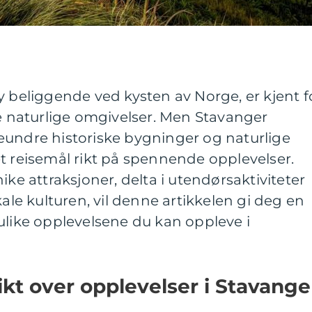
y beliggende ved kysten av Norge, er kjent f
re naturlige omgivelser. Men Stavanger
eundre historiske bygninger og naturlige
t reisemål rikt på spennende opplevelser.
ike attraksjoner, delta i utendørsaktiviteter
kale kulturen, vil denne artikkelen gi deg en
ulike opplevelsene du kan oppleve i
kt over opplevelser i Stavange