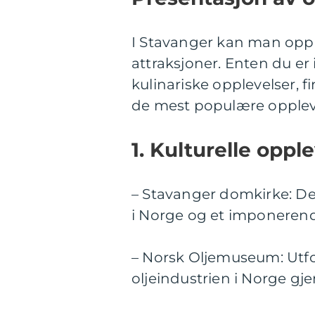
I Stavanger kan man opple
attraksjoner. Enten du er i
kulinariske opplevelser, 
de mest populære opplev
1. Kulturelle opple
– Stavanger domkirke: Den
i Norge og et imponeren
– Norsk Oljemuseum: Utfo
oljeindustrien i Norge gje