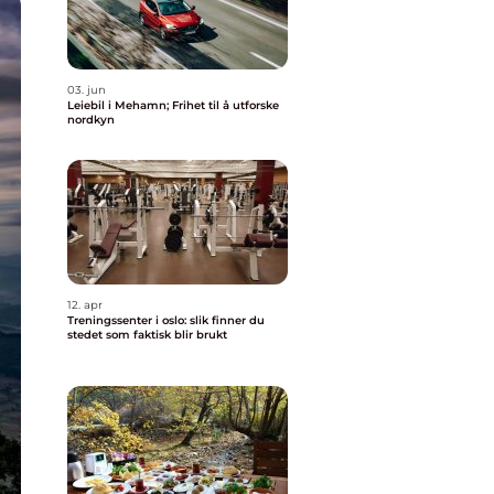
03. jun
Leiebil i Mehamn; Frihet til å utforske
nordkyn
12. apr
Treningssenter i oslo: slik finner du
stedet som faktisk blir brukt