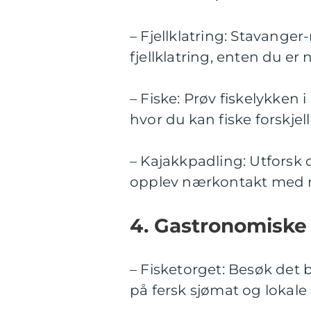
– Fjellklatring: Stavange
fjellklatring, enten du er
– Fiske: Prøv fiskelykken 
hvor du kan fiske forskjell
– Kajakkpadling: Utforsk 
opplev nærkontakt med 
4. Gastronomiske 
– Fisketorget: Besøk det 
på fersk sjømat og lokale 