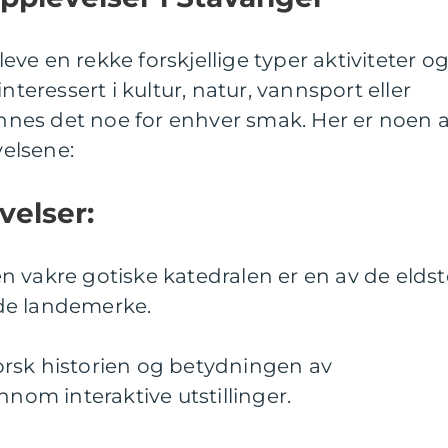
ve en rekke forskjellige typer aktiviteter o
nteressert i kultur, natur, vannsport eller
finnes det noe for enhver smak. Her er noen 
elsene:
velser:
 vakre gotiske katedralen er en av de eldst
de landemerke.
rsk historien og betydningen av
nnom interaktive utstillinger.