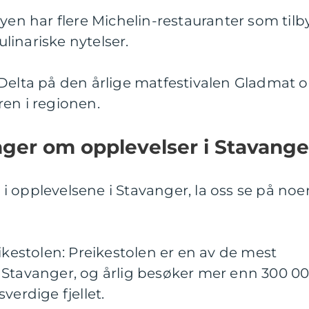
yen har flere Michelin-restauranter som tilb
inariske nytelser.
 Delta på den årlige matfestivalen Gladmat 
en i regionen.
nger om opplevelser i Stavange
kt i opplevelsene i Stavanger, la oss se på noe
ikestolen: Preikestolen er en av de mest
 Stavanger, og årlig besøker mer enn 300 0
verdige fjellet.