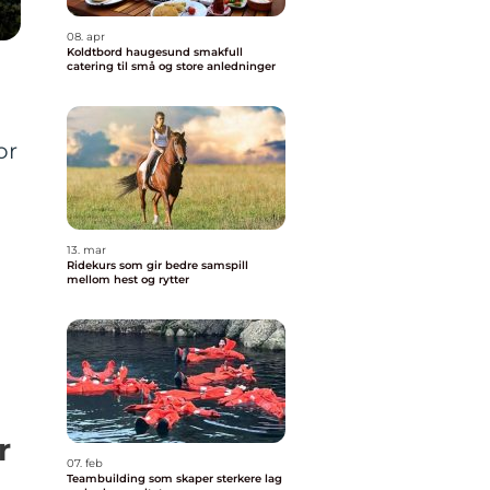
08. apr
Koldtbord haugesund smakfull
catering til små og store anledninger
or
13. mar
Ridekurs som gir bedre samspill
mellom hest og rytter
r
07. feb
Teambuilding som skaper sterkere lag