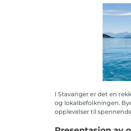
I Stavanger er det en rek
og lokalbefolkningen. Byen
opplevelser til spennende
Presentasjon av o