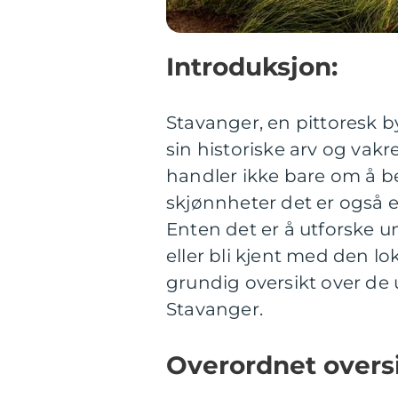
Introduksjon:
Stavanger, en pittoresk b
sin historiske arv og vak
handler ikke bare om å b
skjønnheter det er også e
Enten det er å utforske un
eller bli kjent med den lo
grundig oversikt over de 
Stavanger.
Overordnet oversi