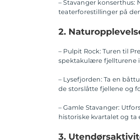
– Stavanger konserthus: 
teaterforestillinger på 
2. Naturopplevels
– Pulpit Rock: Turen til 
spektakulære fjellturene 
– Lysefjorden: Ta en bått
de storslåtte fjellene og f
– Gamle Stavanger: Utfor
historiske kvartalet og ta
3. Utendørsaktivit