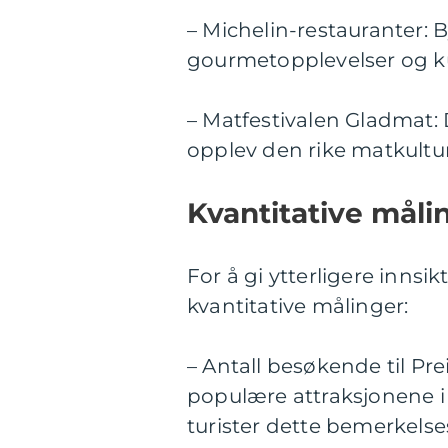
– Michelin-restauranter: B
gourmetopplevelser og kul
– Matfestivalen Gladmat:
opplev den rike matkultur
Kvantitative måli
For å gi ytterligere innsi
kvantitative målinger:
– Antall besøkende til Pre
populære attraksjonene i
turister dette bemerkelses