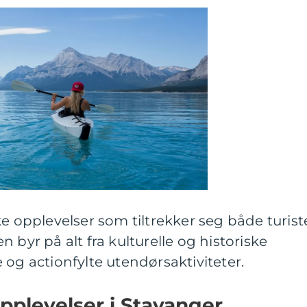
ke opplevelser som tiltrekker seg både turist
 byr på alt fra kulturelle og historiske
 og actionfylte utendørsaktiviteter.
pplevelser i Stavanger