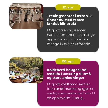
12. apr
Treningssenter i oslo: slik
finner du stedet som
faktisk blir brukt
Et godt treningssenter
handler om mer enn mange
apparater og lav pris. For
mange i Oslo er utfordrin...
08. apr
Koldtbord haugesund
smakfull catering til små
og store anledninger
Et godt koldtbord samler
folk rundt maten og gjør en
vanlig sammenkomst om til
en opplevelse. I Haug...