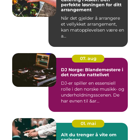
perfekte løsningen for ditt
arrangement
Når det gjelder å arrangere
et vellykket arrangement,
kan matopplevelsen være en
a...
07. aug
DJ Norge: Blandemestere i
det norske nattelivet
DJ-er spiller en essensiell
rolle i den norske musikk- og
underholdningsscenen. De
har evnen til &ar...
01. mai
Alt du trenger å vite om
casinoer