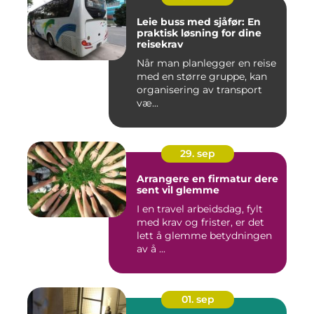
Leie buss med sjåfør: En
praktisk løsning for dine
reisekrav
Når man planlegger en reise
med en større gruppe, kan
organisering av transport
væ...
29. sep
Arrangere en firmatur dere
sent vil glemme
I en travel arbeidsdag, fylt
med krav og frister, er det
lett å glemme betydningen
av å ...
01. sep