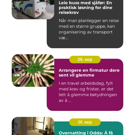
Leie buss med sjåfør: En
praktisk løsning for dine
reisekrav
Når man planlegger en reise
med en større gruppe, kan
organisering av transport
væ...
29. sep
Arrangere en firmatur dere
sent vil glemme
I en travel arbeidsdag, fylt
med krav og frister, er det
lett å glemme betydningen
av å ...
01. sep
Overnatting i Odda: Å få