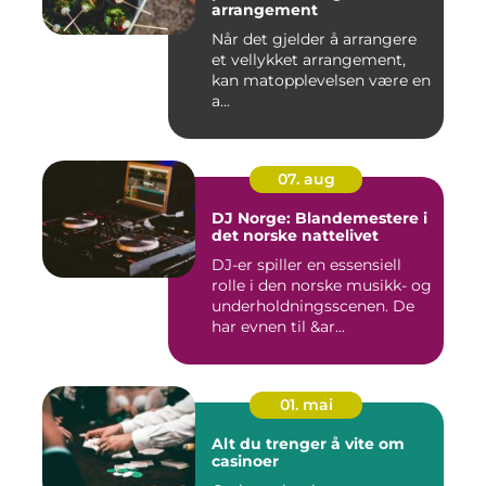
arrangement
Når det gjelder å arrangere
et vellykket arrangement,
kan matopplevelsen være en
a...
07. aug
DJ Norge: Blandemestere i
det norske nattelivet
DJ-er spiller en essensiell
rolle i den norske musikk- og
underholdningsscenen. De
har evnen til &ar...
01. mai
Alt du trenger å vite om
casinoer