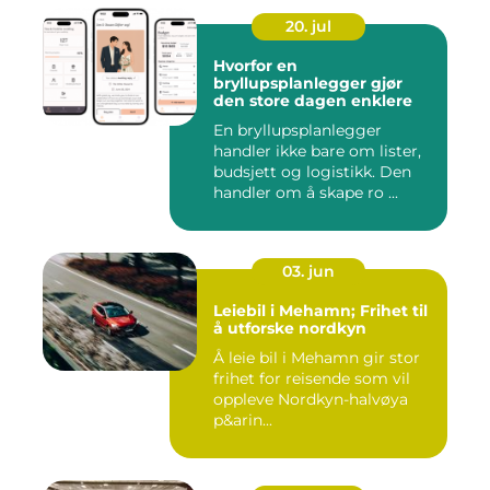
20. jul
Hvorfor en
bryllupsplanlegger gjør
den store dagen enklere
En bryllupsplanlegger
handler ikke bare om lister,
budsjett og logistikk. Den
handler om å skape ro ...
03. jun
Leiebil i Mehamn; Frihet til
å utforske nordkyn
Å leie bil i Mehamn gir stor
frihet for reisende som vil
oppleve Nordkyn-halvøya
p&arin...