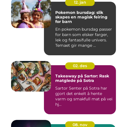
12. jan
Pokemon bursdag: slik
skapes en magisk feiring
for barn
En pokemon bursdag passer
for barn som elsker farger,
lek og fantasifulle univers.
Temaet gir mange ...
02. des
Takeaway på Sartor: Rask
matglede på Sotra
Sartor Senter på Sotra har
gjort det enkelt å hente
varm og smakfull mat på vei
hj...
08. nov