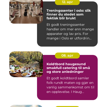
12. apr
Treningssenter i oslo: slik
finner du stedet som
faktisk blir brukt
Et godt treningssenter
handler om mer enn mange
apparater og lav pris. For
mange i Oslo er utfordrin...
08. apr
Koldtbord haugesund
smakfull catering til små
og store anledninger
Et godt koldtbord samler
folk rundt maten og gjør en
vanlig sammenkomst om til
en opplevelse. I Haug...