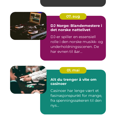
07. aug
DJ Norge: Blandemestere i
det norske nattelivet
DJ-er spiller en essensiell
rolle i den norske musikk- og
underholdningsscenen. De
har evnen til &ar...
01. mai
Alt du trenger å vite om
casinoer
Casinoer har lenge vært et
fasinasjonspunkt for mange,
fra spenningssøkeren til den
nys...