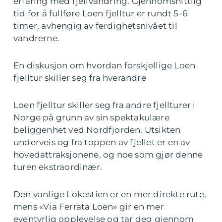
erfaring med fjellvandring. Gjennomsnittlig
tid for å fullføre Loen fjelltur er rundt 5-6
timer, avhengig av ferdighetsnivået til
vandrerne.
En diskusjon om hvordan forskjellige Loen
fjelltur skiller seg fra hverandre
Loen fjelltur skiller seg fra andre fjellturer i
Norge på grunn av sin spektakulære
beliggenhet ved Nordfjorden. Utsikten
underveis og fra toppen av fjellet er en av
hovedattraksjonene, og noe som gjør denne
turen ekstraordinær.
Den vanlige Lokestien er en mer direkte rute,
mens «Via Ferrata Loen» gir en mer
eventyrlig opplevelse og tar deg gjennom