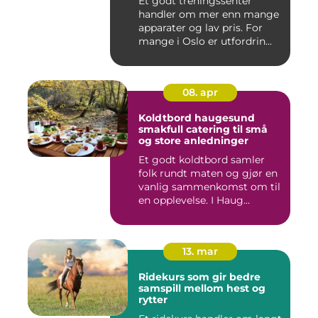
Et godt treningssenter
handler om mer enn mange
apparater og lav pris. For
mange i Oslo er utfordrin...
08. apr
Koldtbord haugesund
smakfull catering til små
og store anledninger
Et godt koldtbord samler
folk rundt maten og gjør en
vanlig sammenkomst om til
en opplevelse. I Haug...
13. mar
Ridekurs som gir bedre
samspill mellom hest og
rytter