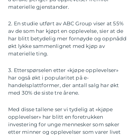
materielle gjenstander.
2. En studie utført av ABC Group viser at 55%
av de som har kjøpt en opplevelse, sier at de
har blitt betydelig mer fornøyde og oppnådd
økt lykke sammenlignet med kjøp av
materielle ting.
3. Etterspørselen etter «kjøpe opplevelser»
har også økt i popularitet på e-
handelsplattformer, der antall salg har økt
med 30% de siste tre årene.
Med disse tallene ser vi tydelig at «kjøpe
opplevelser» har blitt en foretrukken
investering for unge mennesker som søker
etter minner og opplevelser som varer livet