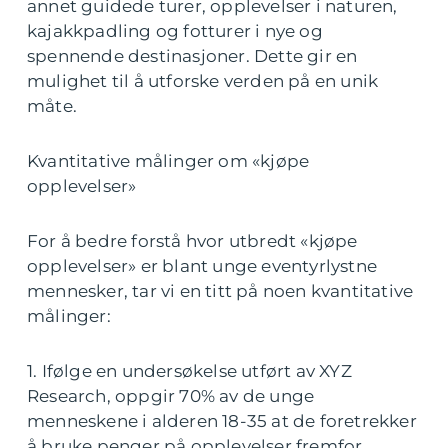
annet guidede turer, opplevelser i naturen,
kajakkpadling og fotturer i nye og
spennende destinasjoner. Dette gir en
mulighet til å utforske verden på en unik
måte.
Kvantitative målinger om «kjøpe
opplevelser»
For å bedre forstå hvor utbredt «kjøpe
opplevelser» er blant unge eventyrlystne
mennesker, tar vi en titt på noen kvantitative
målinger:
1. Ifølge en undersøkelse utført av XYZ
Research, oppgir 70% av de unge
menneskene i alderen 18-35 at de foretrekker
å bruke penger på opplevelser fremfor