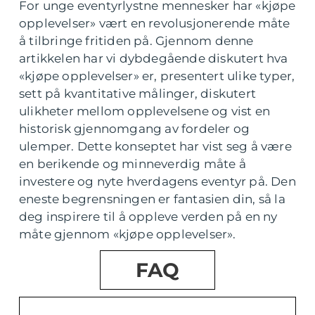
For unge eventyrlystne mennesker har «kjøpe
opplevelser» vært en revolusjonerende måte
å tilbringe fritiden på. Gjennom denne
artikkelen har vi dybdegående diskutert hva
«kjøpe opplevelser» er, presentert ulike typer,
sett på kvantitative målinger, diskutert
ulikheter mellom opplevelsene og vist en
historisk gjennomgang av fordeler og
ulemper. Dette konseptet har vist seg å være
en berikende og minneverdig måte å
investere og nyte hverdagens eventyr på. Den
eneste begrensningen er fantasien din, så la
deg inspirere til å oppleve verden på en ny
måte gjennom «kjøpe opplevelser».
FAQ