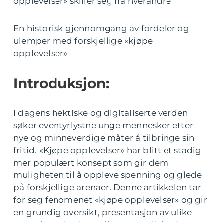
opplevelser» skiller seg fra hverandre
En historisk gjennomgang av fordeler og
ulemper med forskjellige «kjøpe
opplevelser»
Introduksjon:
I dagens hektiske og digitaliserte verden
søker eventyrlystne unge mennesker etter
nye og minneverdige måter å tilbringe sin
fritid. «Kjøpe opplevelser» har blitt et stadig
mer populært konsept som gir dem
muligheten til å oppleve spenning og glede
på forskjellige arenaer. Denne artikkelen tar
for seg fenomenet «kjøpe opplevelser» og gir
en grundig oversikt, presentasjon av ulike