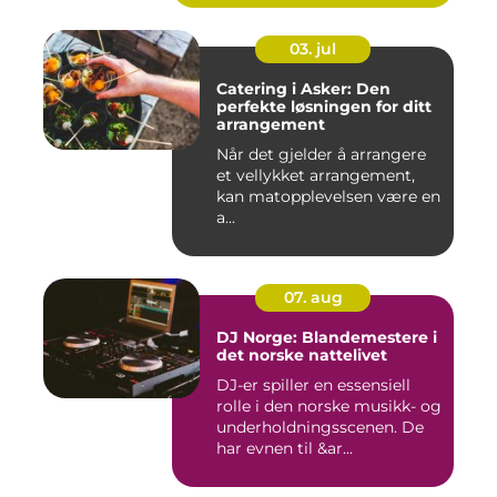
03. jul
Catering i Asker: Den
perfekte løsningen for ditt
arrangement
Når det gjelder å arrangere
et vellykket arrangement,
kan matopplevelsen være en
a...
07. aug
DJ Norge: Blandemestere i
det norske nattelivet
DJ-er spiller en essensiell
rolle i den norske musikk- og
underholdningsscenen. De
har evnen til &ar...