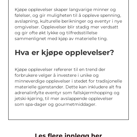
Kjøpe opplevelser skaper langvarige minner og
følelser, og gir muligheten til å oppleve spenning,
avslapning, kulturelle berikninger og eventyr i nye
omgivelser. Opplevelser blir stadig mer verdsatt
og gir ofte økt lykke og tilfredsstillelse
sammenlignet med kjøp av materielle ting.
Hva er kjøpe opplevelser?
Kjøpe opplevelser refererer til en trend der
forbrukere velger å investere i unike og
minneverdige opplevelser i stedet for tradisjonelle
materielle gjenstander. Dette kan inkludere alt fra
adrenalinfylte eventyr som fallskjermhopping og
jetski-kjøring, til mer avslappende opplevelser
som spa-dager og gourmetmiddager.
Les flere innlegg her