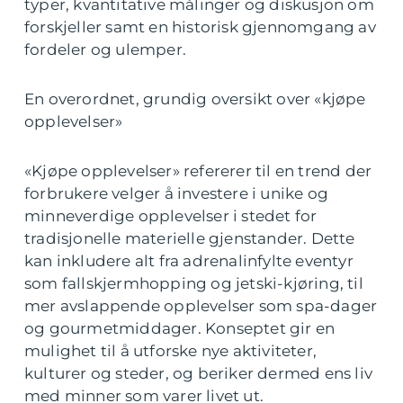
typer, kvantitative målinger og diskusjon om
forskjeller samt en historisk gjennomgang av
fordeler og ulemper.
En overordnet, grundig oversikt over «kjøpe
opplevelser»
«Kjøpe opplevelser» refererer til en trend der
forbrukere velger å investere i unike og
minneverdige opplevelser i stedet for
tradisjonelle materielle gjenstander. Dette
kan inkludere alt fra adrenalinfylte eventyr
som fallskjermhopping og jetski-kjøring, til
mer avslappende opplevelser som spa-dager
og gourmetmiddager. Konseptet gir en
mulighet til å utforske nye aktiviteter,
kulturer og steder, og beriker dermed ens liv
med minner som varer livet ut.