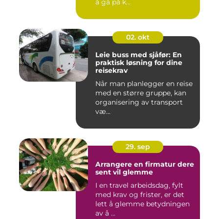
å gå på k...
02. okt
Leie buss med sjåfør: En
praktisk løsning for dine
reisekrav
Når man planlegger en reise
med en større gruppe, kan
organisering av transport
væ...
29. sep
Arrangere en firmatur dere
sent vil glemme
I en travel arbeidsdag, fylt
med krav og frister, er det
lett å glemme betydningen
av å ...