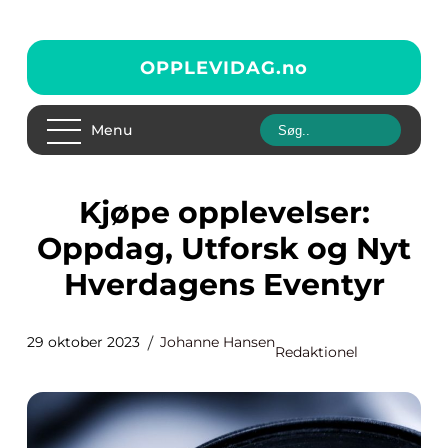
OPPLEVIDAG.
no
Menu
Kjøpe opplevelser:
Oppdag, Utforsk og Nyt
Hverdagens Eventyr
29 oktober 2023
Johanne Hansen
Redaktionel