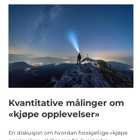
Kvantitative målinger om
«kjøpe opplevelser»
En diskusjon om hvordan forskjellige «kjøpe