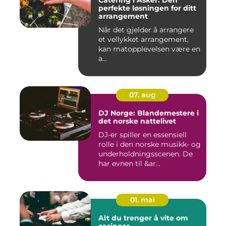
Catering i Asker: Den
perfekte løsningen for ditt
arrangement
Når det gjelder å arrangere
et vellykket arrangement,
kan matopplevelsen være en
a...
07. aug
DJ Norge: Blandemestere i
det norske nattelivet
DJ-er spiller en essensiell
rolle i den norske musikk- og
underholdningsscenen. De
har evnen til &ar...
01. mai
Alt du trenger å vite om