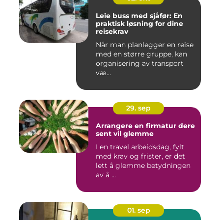
Leie buss med sjåfør: En
praktisk løsning for dine
reisekrav
Når man planlegger en reise
med en større gruppe, kan
organisering av transport
væ...
29. sep
Arrangere en firmatur dere
sent vil glemme
I en travel arbeidsdag, fylt
med krav og frister, er det
lett å glemme betydningen
av å ...
01. sep