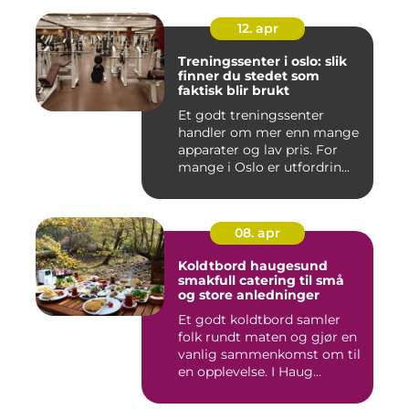
12. apr
Treningssenter i oslo: slik
finner du stedet som
faktisk blir brukt
Et godt treningssenter
handler om mer enn mange
apparater og lav pris. For
mange i Oslo er utfordrin...
08. apr
Koldtbord haugesund
smakfull catering til små
og store anledninger
Et godt koldtbord samler
folk rundt maten og gjør en
vanlig sammenkomst om til
en opplevelse. I Haug...