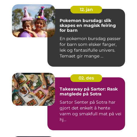
12. jan
Pokemon bursdag: slik
skapes en magisk feiring
for barn
En pokemon bursdag passer
for barn som elsker farger,
lek og fantasifulle univers.
Temaet gir mange ...
02. des
Takeaway på Sartor: Rask
matglede på Sotra
Sartor Senter på Sotra har
gjort det enkelt å hente
varm og smakfull mat på vei
hj...