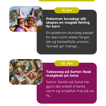
12. jan
Pokemon bursdag: slik
skapes en magisk feiring
for barn
En pokemon bursdag passer
for barn som elsker farger,
lek og fantasifulle univers.
Temaet gir mange ...
02. des
Takeaway på Sartor: Rask
matglede på Sotra
Sartor Senter på Sotra har
gjort det enkelt å hente
varm og smakfull mat på vei
hj...