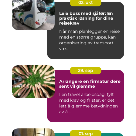
02. okt
Leie buss med sjåfør: En
praktisk løsning for dine
reisekrav
Når man planlegger en reise
med en større gruppe, kan
organisering av transport
væ...
29. sep
Arrangere en firmatur dere
sent vil glemme
I en travel arbeidsdag, fylt
med krav og frister, er det
lett å glemme betydningen
av å ...
01. sep