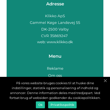
Adresse
web:
www.klikko.dk
Menu
Reklame
Om oss
Cookies
På vores website bruges cookies til at huske dine
indstillinger, statistik og personalisering af indhold og
Kontakt Oss
annoncer. Denne information deles med tredjepart. Ved
Sitemap
fortsat brug af websiden godkender du cookiepolitikken.
Ok
Privatlivspolitik