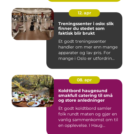
12. apr
Treningssenter i oslo: slik
finner du stedet som
faktisk blir brukt
Et godt treningssenter
handler om mer enn mange
apparater og lav pris. For
mange i Oslo er utfordrin...
08. apr
Koldtbord haugesund
smakfull catering til små
og store anledninger
Et godt koldtbord samler
folk rundt maten og gjør en
vanlig sammenkomst om til
en opplevelse. I Haug...