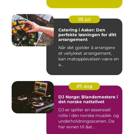
03. jul
Catering i Asker: Den
perfekte løsningen for ditt
arrangement
Når det gjelder å arrangere
et vellykket arrangement,
kan matopplevelsen være en
a...
07. aug
DJ Norge: Blandemestere i
det norske nattelivet
DJ-er spiller en essensiell
rolle i den norske musikk- og
underholdningsscenen. De
har evnen til &ar...