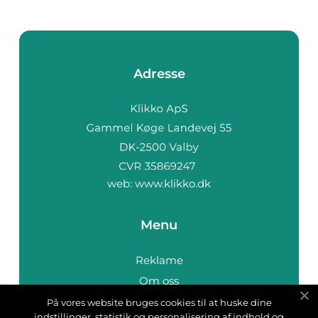
Adresse
web:
www.klikko.dk
Menu
Reklame
Om oss
Cookies
På vores website bruges cookies til at huske dine
indstillinger, statistik og personalisering af indhold og