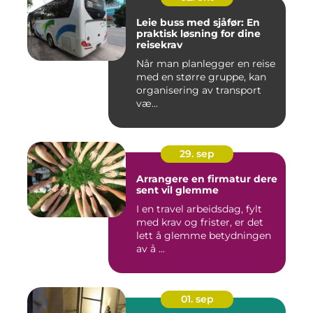
Leie buss med sjåfør: En
praktisk løsning for dine
reisekrav
Når man planlegger en reise
med en større gruppe, kan
organisering av transport
væ...
29. sep
Arrangere en firmatur dere
sent vil glemme
I en travel arbeidsdag, fylt
med krav og frister, er det
lett å glemme betydningen
av å ...
01. sep