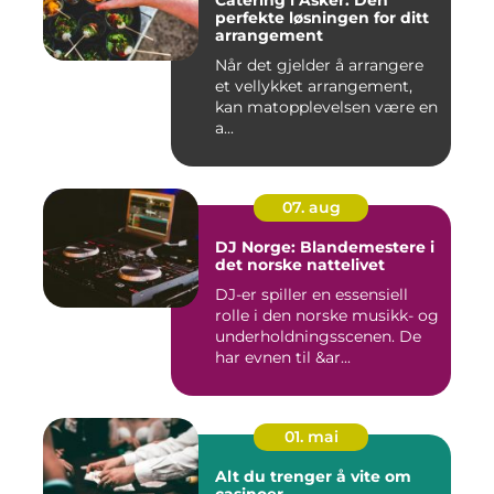
Catering i Asker: Den
perfekte løsningen for ditt
arrangement
Når det gjelder å arrangere
et vellykket arrangement,
kan matopplevelsen være en
a...
07. aug
DJ Norge: Blandemestere i
det norske nattelivet
DJ-er spiller en essensiell
rolle i den norske musikk- og
underholdningsscenen. De
har evnen til &ar...
01. mai
Alt du trenger å vite om