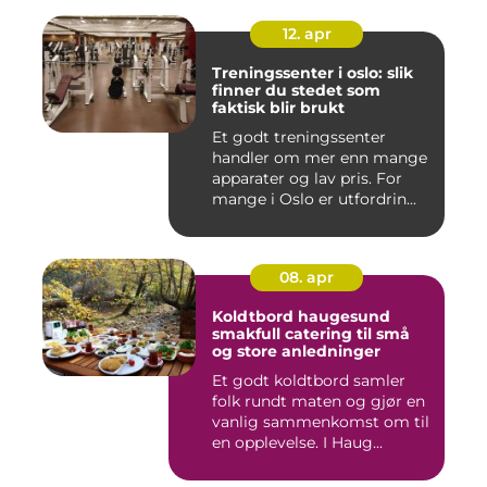
12. apr
Treningssenter i oslo: slik
finner du stedet som
faktisk blir brukt
Et godt treningssenter
handler om mer enn mange
apparater og lav pris. For
mange i Oslo er utfordrin...
08. apr
Koldtbord haugesund
smakfull catering til små
og store anledninger
Et godt koldtbord samler
folk rundt maten og gjør en
vanlig sammenkomst om til
en opplevelse. I Haug...