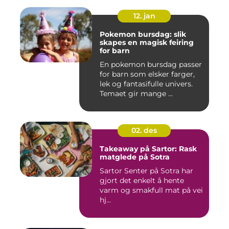
12. jan
Pokemon bursdag: slik
skapes en magisk feiring
for barn
En pokemon bursdag passer
for barn som elsker farger,
lek og fantasifulle univers.
Temaet gir mange ...
02. des
Takeaway på Sartor: Rask
matglede på Sotra
Sartor Senter på Sotra har
gjort det enkelt å hente
varm og smakfull mat på vei
hj...